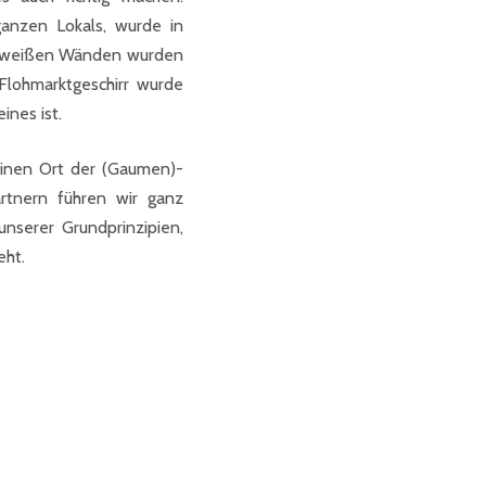
ganzen Lokals, wurde in
us weißen Wänden wurden
Flohmarktgeschirr wurde
ines ist.
einen Ort der (Gaumen)-
rtnern führen wir ganz
nserer Grundprinzipien,
eht.