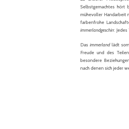
Selbstgemachtes hört b
mühevoller Handarbeit 
farbenfrohe Landschaft
immerlandgeschirr
. Jedes
Das
immerland
lädt som
Freude und des Teilen
besondere Beziehungen,
nach denen sich jeder we