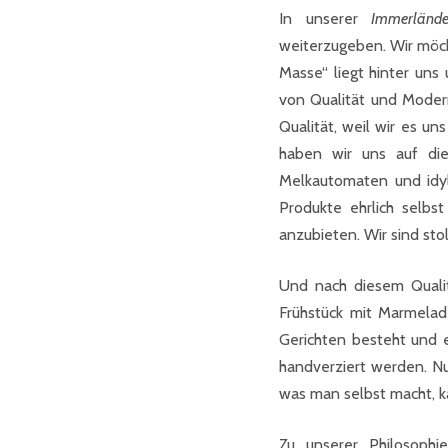
In unserer
Immerländer
weiterzugeben. Wir möcht
Masse“ liegt hinter uns
von Qualität und Modern
Qualität, weil wir es 
haben wir uns auf di
Melkautomaten und idy
Produkte ehrlich selbs
anzubieten. Wir sind sto
Und nach diesem Qualit
Frühstück mit Marmelad
Gerichten besteht und 
handverziert werden. N
was man selbst macht, k
Zu unserer Philosophi